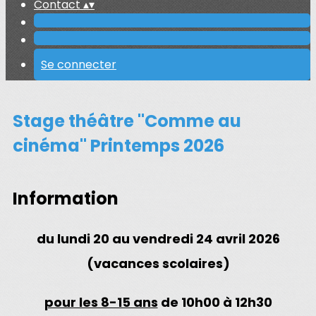
Contact
▴
▾
Se connecter
Stage théâtre "Comme au
cinéma" Printemps 2026
Information
du
lundi 20 au vendredi 24 avril 2026
(vacances scolaires)
pour les 8-15 ans
de 10h00 à 12h30