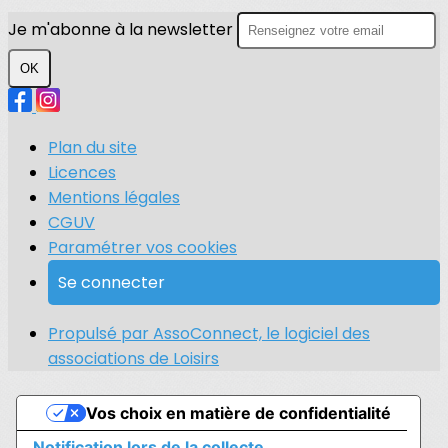
Je m'abonne à la newsletter
OK
Plan du site
Licences
Mentions légales
CGUV
Paramétrer vos cookies
Se connecter
Propulsé par AssoConnect, le logiciel des
associations de Loisirs
Vos choix en matière de confidentialité
Notification lors de la collecte