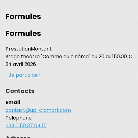
Formules
Formules
Prestation
Montant
Stage théâtre "Comme au cinéma" du 20 au
150,00 €
24 avril 2026
Je participe !
Contacts
Email
contact@up-clamart.com
Téléphone
+33 6 50 37 64 15