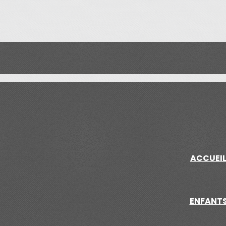
ACCUEI
ENFANT