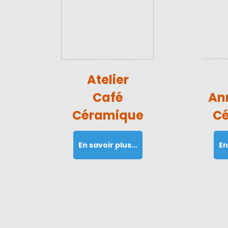
Atelier
Café
An
Céramique
C
En savoir plus...
En