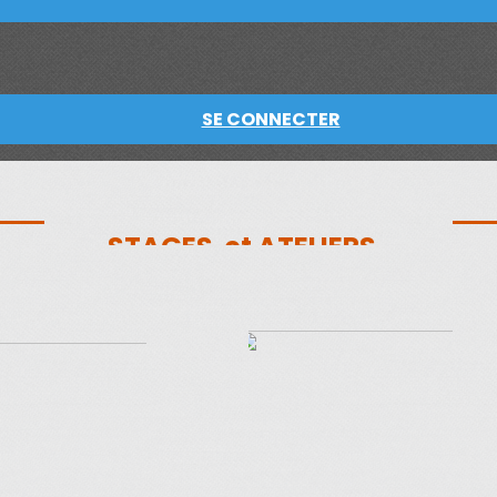
SE CONNECTER
STAGES et ATELIERS