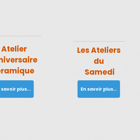
Atelier
Les Ateliers
niversaire
du
éramique
Samedi
 savoir plus...
En savoir plus...