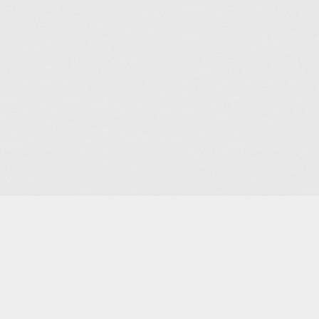
Je m'abonne à la newsletter
OK
Plan du site
Licences