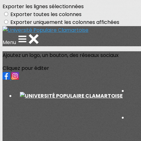
Exporter les lignes sélectionnées
Exporter toutes les colonnes
Exporter uniquement les colonnes affichées
Menu
Ajoutez un logo, un bouton, des réseaux sociaux
Cliquez pour éditer