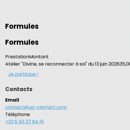
Formules
Formules
Prestation
Montant
Atelier "Divine, se reconnecter à soi" du 13 juin 2026
35,0
Je participe !
Contacts
Email
contact@up-clamart.com
Téléphone
+33 6 50 37 64 15