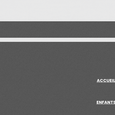
ACCUEI
ENFANT