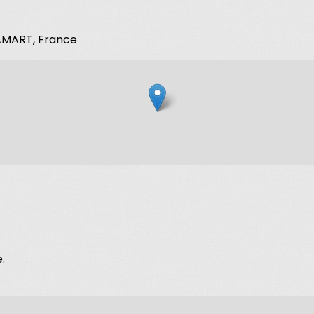
LAMART, France
.