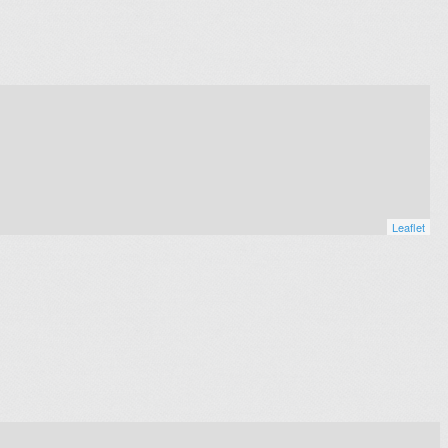
Leaflet