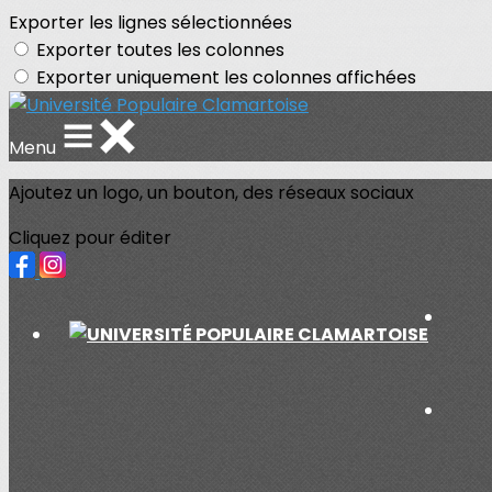
Exporter les lignes sélectionnées
Exporter toutes les colonnes
Exporter uniquement les colonnes affichées
Menu
Ajoutez un logo, un bouton, des réseaux sociaux
Cliquez pour éditer