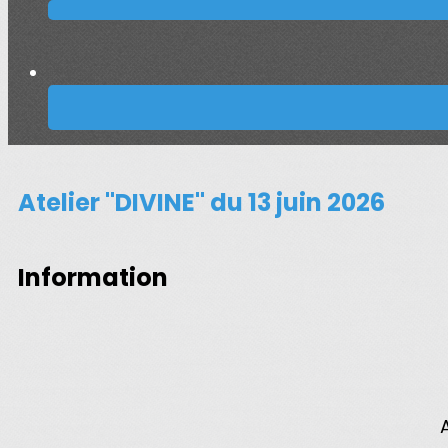
Atelier "DIVINE" du 13 juin 2026
Information