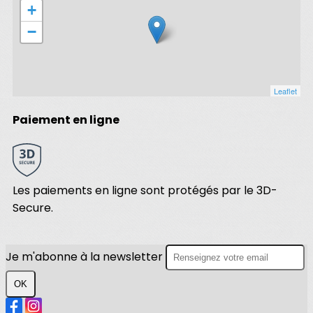
+
−
Leaflet
Paiement en ligne
Les paiements en ligne sont protégés par le 3D-
Secure.
Je m'abonne à la newsletter
OK