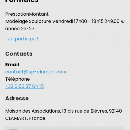
Prestation
Montant
Modelage Sculpture Vendredi 17h00 - 18h15
249,00 €
année 26-27
Je participe !
Contacts
Email
contact@up-clamart.com
Téléphone
+33 6 50 37 64 15
Adresse
Maison des Associations, 13 bis rue de Bièvres, 92140
CLAMART, France