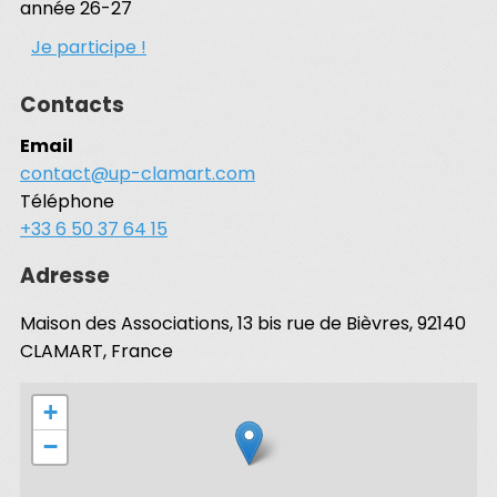
année 26-27
Je participe !
Contacts
Email
contact@up-clamart.com
Téléphone
+33 6 50 37 64 15
Adresse
Maison des Associations, 13 bis rue de Bièvres, 92140
CLAMART, France
+
−