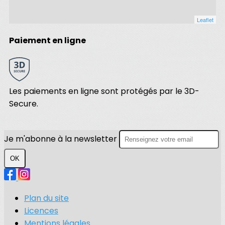
Leaflet
Paiement en ligne
Les paiements en ligne sont protégés par le 3D-
Secure.
Je m'abonne à la newsletter
OK
Plan du site
Licences
Mentions légales