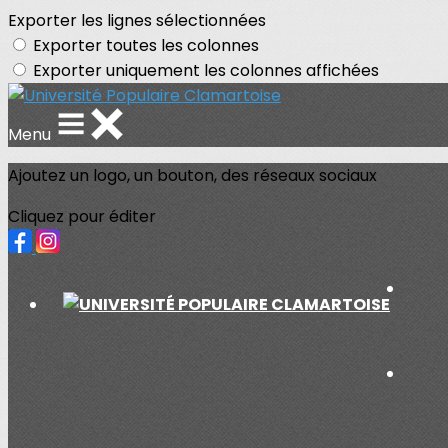
Exporter les lignes sélectionnées
Exporter toutes les colonnes
Exporter uniquement les colonnes affichées
Menu
Ajoutez un logo, un bouton, des réseaux sociaux
Cliquez pour éditer