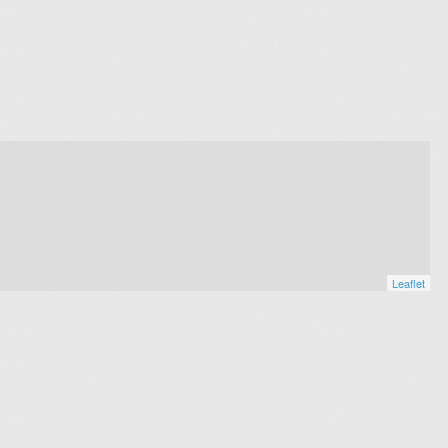
Leaflet