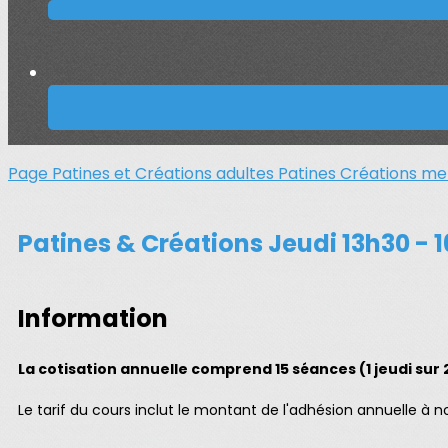
Page Patines et Créations adultes
Patines Créations me
Patines & Créations Jeudi 13h30 -
Information
La cotisation annuelle comprend 15 séances (1 jeudi sur 
Le tarif du cours inclut le montant de l'adhésion annuelle à n