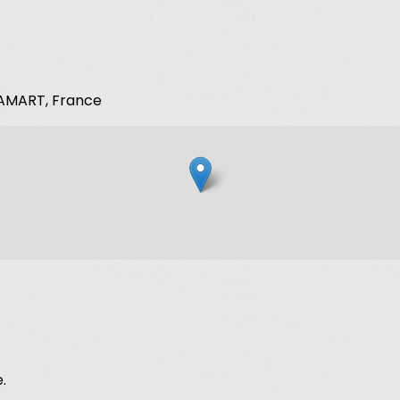
CLAMART, France
.