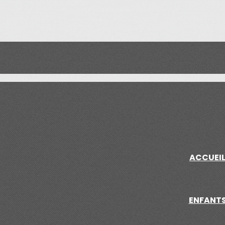
ACCUEI
ENFANT