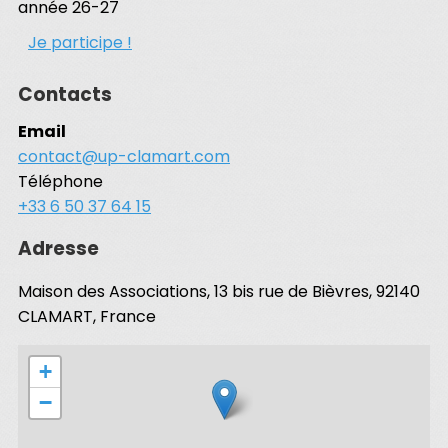
année 26-27
Je participe !
Contacts
Email
contact@up-clamart.com
Téléphone
+33 6 50 37 64 15
Adresse
Maison des Associations, 13 bis rue de Bièvres, 92140
CLAMART, France
+
−