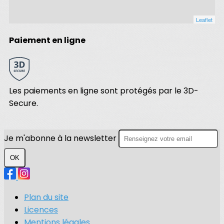
Leaflet
Paiement en ligne
Les paiements en ligne sont protégés par le 3D-
Secure.
Je m'abonne à la newsletter
OK
Plan du site
Licences
Mentions légales