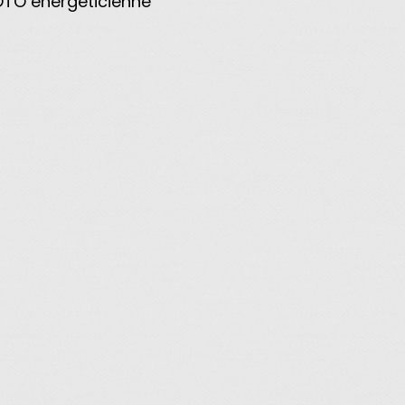
OTO energeticienne