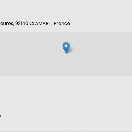
 Jaurès, 92140 CLAMART, France
.