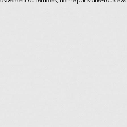
xclusivement au femmes, animé par Marie-Louise S