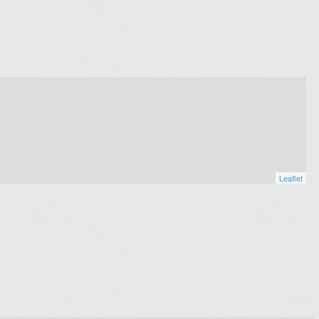
Leaflet