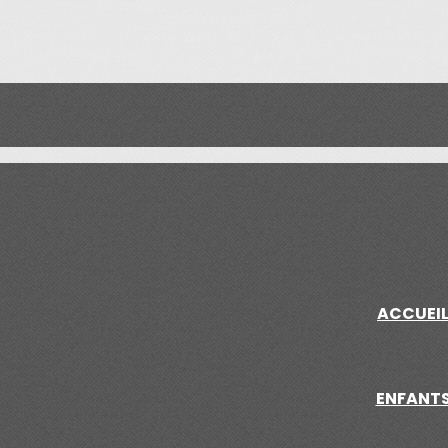
ACCUEI
ENFANT