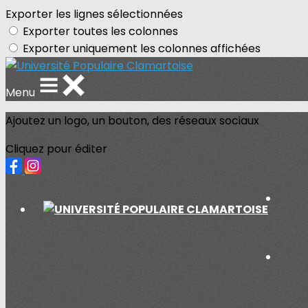
Exporter les lignes sélectionnées
Exporter toutes les colonnes
Exporter uniquement les colonnes affichées
Menu
Ajoutez un logo, un bouton, des réseaux sociaux
Cliquez pour éditer