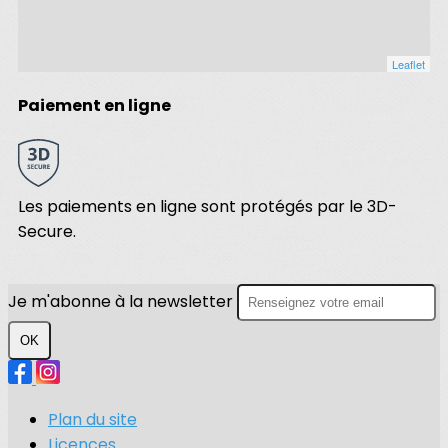
Leaflet
Paiement en ligne
Les paiements en ligne sont protégés par le 3D-
Secure.
Je m'abonne à la newsletter
OK
Plan du site
Licences