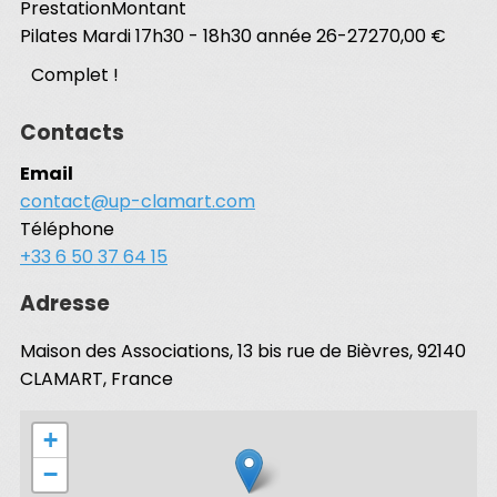
Prestation
Montant
Pilates Mardi 17h30 - 18h30 année 26-27
270,00 €
Complet !
Contacts
Email
contact@up-clamart.com
Téléphone
+33 6 50 37 64 15
Adresse
Maison des Associations, 13 bis rue de Bièvres, 92140
CLAMART, France
+
−