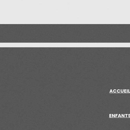
ACCUEI
ENFANT