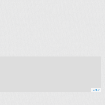
Leaflet