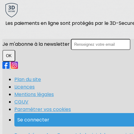
Les paiements en ligne sont protégés par le 3D-Secure
Je m'abonne à la newsletter
OK
Plan du site
Licences
Mentions légales
CGUV
Paramétrer vos cookies
Se connecter