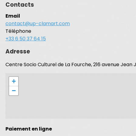
Contacts
Email
contact@up-clamart.com
Téléphone
+33 6 50 37 64 15
Adresse
Centre Socio Culturel de La Fourche, 216 avenue Jean
+
−
Paiement en ligne