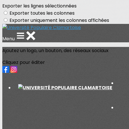
Exporter les lignes sélectionnées
Exporter toutes les colonnes
Exporter uniquement les colonnes affichées
Menu
Ajoutez un logo, un bouton, des réseaux sociaux
Cliquez pour éditer