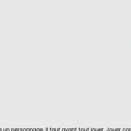
ivre un personnage, il faut avant tout jouer. Jouer