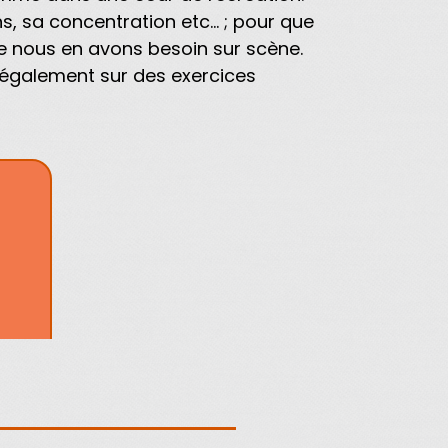
s, sa concentration etc... ; pour que
ue nous en avons besoin sur scène.
s également sur des exercices