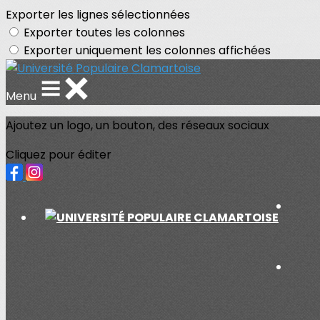
Exporter les lignes sélectionnées
Exporter toutes les colonnes
Exporter uniquement les colonnes affichées
Menu
Ajoutez un logo, un bouton, des réseaux sociaux
Cliquez pour éditer