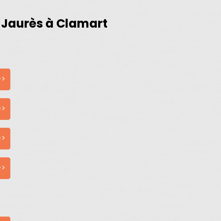
n-Jaurès à Clamart
>>
>>
>>
>>