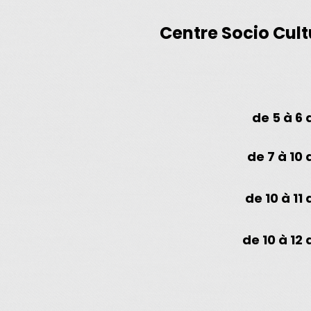
Centre Socio Cult
de 5 à 6 
de 7 à 10 
de 10 à 11 
de 10 à 12 