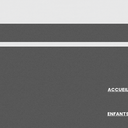
ACCUEI
ENFANT