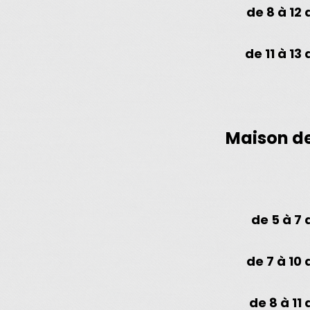
de 8 à 12 
de 11 à 13 
Maison de
de 5 à 7 
de 7 à 10 
de 8 à 11 