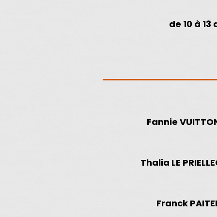
de 10 à 13 
Fannie VUITTO
Thalia LE PRIELL
Franck PAITE