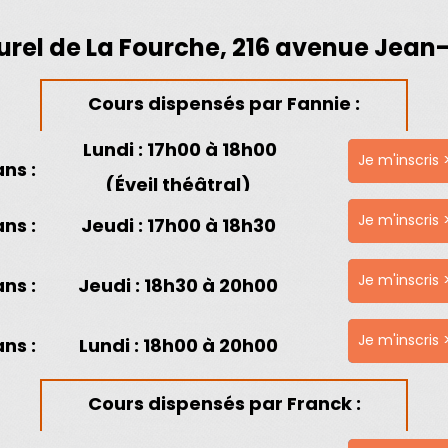
urel de La Fourche, 216 avenue Jea
Cours dispensés par Fannie :
Lundi
: 17h00 à 18h00
Je m'inscris 
ans :
(Éveil théâtral)
Je m'inscris 
ans :
Jeudi
: 17h00 à 18h30
Je m'inscris 
ans :
Jeudi
: 18h30 à 20h00
Je m'inscris 
ans :
Lundi
: 18h00 à 20h00
Cours dispensés par Franck :