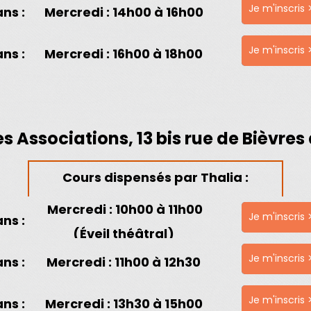
Je m'inscris 
ans :
Mercredi
: 14h00 à 16h00
Je m'inscris 
ans :
Mercredi
: 16h00 à 18h00
s Associations, 13 bis rue de Bièvres
Cours dispensés par Thalia :
Mercredi
: 10h00 à 11h00
Je m'inscris 
ans :
(Éveil théâtral)
Je m'inscris 
ans :
Mercredi
: 11h00 à 12h30
Je m'inscris 
ans :
Mercredi
: 13h30 à 15h00