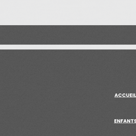
ACCUEI
ENFANT