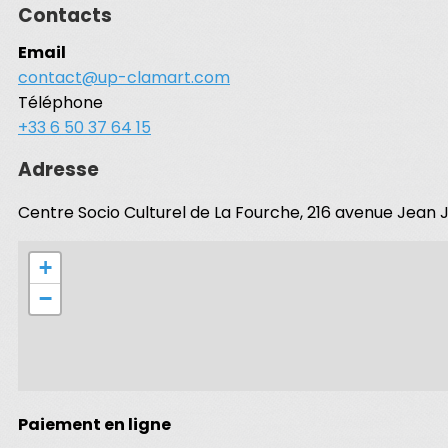
Contacts
Email
contact@up-clamart.com
Téléphone
+33 6 50 37 64 15
Adresse
Centre Socio Culturel de La Fourche, 216 avenue Jean
+
−
Paiement en ligne