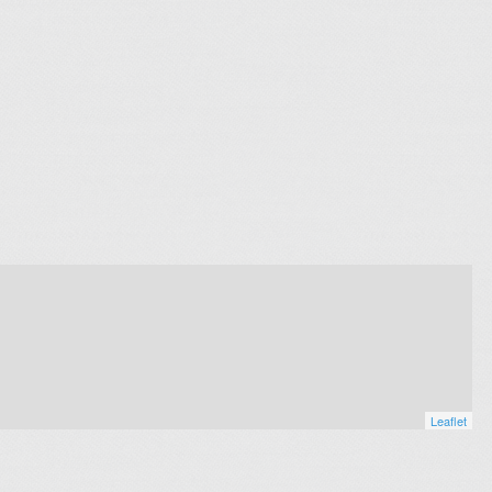
Leaflet