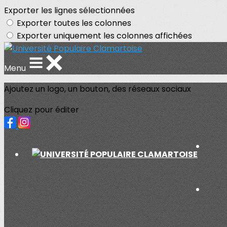
Exporter les lignes sélectionnées
Exporter toutes les colonnes
Exporter uniquement les colonnes affichées
Menu
Ajoutez un logo, un bouton, des réseaux sociaux
Cliquez pour éditer