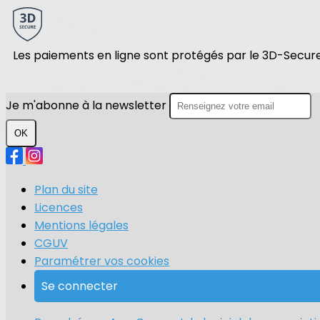
Les paiements en ligne sont protégés par le 3D-Secure
Je m'abonne à la newsletter
OK
Plan du site
Licences
Mentions légales
CGUV
Paramétrer vos cookies
Se connecter