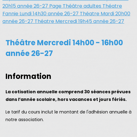
20h15 année 26-27
Page Théâtre adultes
Théatre
Fannie Lundi 14h30 année 26-27
Théatre Mardi 20h00
année 26-27
Théatre Mercredi 19h45 année 26-27
Théâtre Mercredi 14h00 - 16h00
année 26-27
Information
La cotisation annuelle comprend 30 séances prévues
dans l’année scolaire, hors vacances et jours fériés.
Le tarif du cours inclut le montant de l'adhésion annuelle à
notre association.