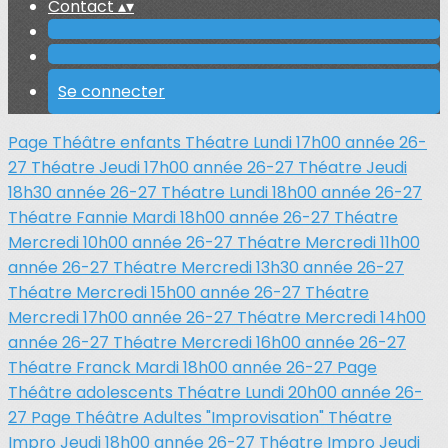
Contact
▴
▾
Se connecter
Page Théâtre enfants
Théatre Lundi 17h00 année 26-
27
Théatre Jeudi 17h00 année 26-27
Théatre Jeudi
18h30 année 26-27
Théatre Lundi 18h00 année 26-27
Théatre Fannie Mardi 18h00 année 26-27
Théatre
Mercredi 10h00 année 26-27
Théatre Mercredi 11h00
année 26-27
Théatre Mercredi 13h30 année 26-27
Théatre Mercredi 15h00 année 26-27
Théatre
Mercredi 17h00 année 26-27
Théatre Mercredi 14h00
année 26-27
Théatre Mercredi 16h00 année 26-27
Théatre Franck Mardi 18h00 année 26-27
Page
Théâtre adolescents
Théatre Lundi 20h00 année 26-
27
Page Théâtre Adultes "Improvisation"
Théatre
Impro Jeudi 18h00 année 26-27
Théatre Impro Jeudi