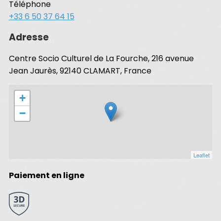
Téléphone
+33 6 50 37 64 15
Adresse
Centre Socio Culturel de La Fourche, 216 avenue
Jean Jaurès, 92140 CLAMART, France
+
−
Leaflet
Paiement en ligne