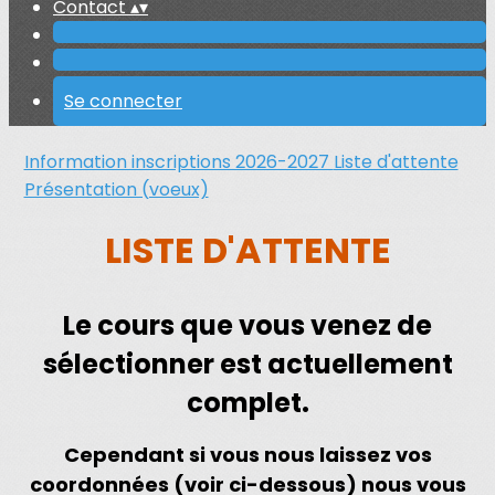
Contact
▴
▾
Se connecter
Information inscriptions 2026-2027
Liste d'attente
Présentation (voeux)
LISTE D'ATTENTE
Le cours que vous venez de
sélectionner est actuellement
complet.
Cependant si vous nous laissez vos
coordonnées (voir ci-dessous) nous vous