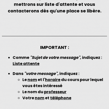
mettrons sur liste d'attente et vous
contacterons dès qu'une place se libère.
IMPORTANT :
Comme
"Sujet de votre message"
, indiquez :
Liste attente
Dans
"votre message"
, indiquez :
Le
nom
et l'
horaire
du cours pour lequel
vous êtes intéressé
Le nom du
professeur
Votre
nom
et
téléphone