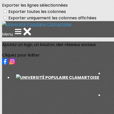
Exporter les lignes sélectionnées
Exporter toutes les colonnes
Exporter uniquement les colonnes affichées
Menu
Ajoutez un logo, un bouton, des réseaux sociaux
Cliquez pour éditer