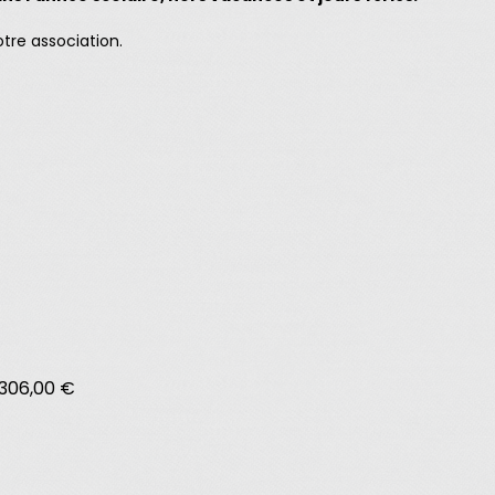
otre association.
306,00 €