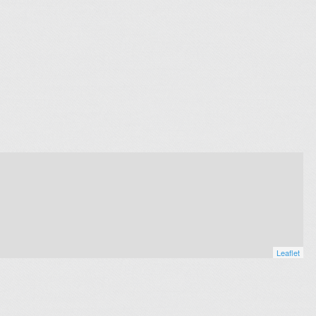
Leaflet