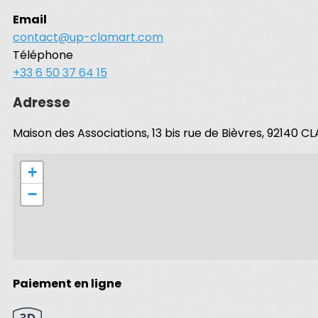
Email
contact@up-clamart.com
Téléphone
+33 6 50 37 64 15
Adresse
Maison des Associations, 13 bis rue de Bièvres, 92140 
+
−
Paiement en ligne