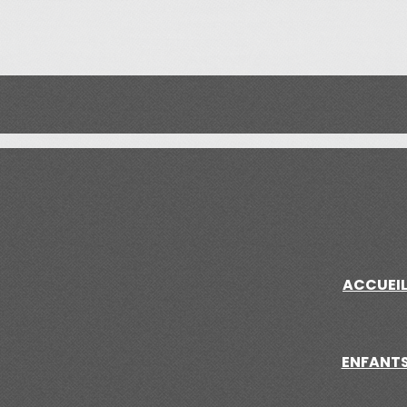
ACCUEI
ENFANT