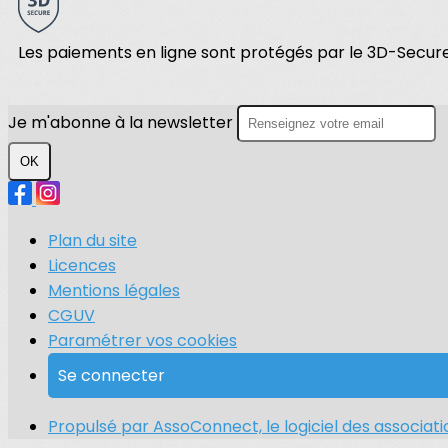
Les paiements en ligne sont protégés par le 3D-Secure
Je m'abonne à la newsletter
OK
Plan du site
Licences
Mentions légales
CGUV
Paramétrer vos cookies
Se connecter
Propulsé par AssoConnect, le logiciel des associatio