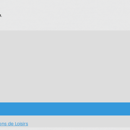
.
ns de Loisirs