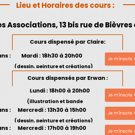
Lieu et Horaires des cours :
s Associations, 13 bis rue de Bièvres
Cours dispensé par Claire:
ans :
Mardi
: 18h30 à 20h00
Je m'inscris 
(dessin, peinture et créations)
Cours dispensés par Erwan :
Lundi
: 18h00 à 20h00
Je m'inscris 
(illustration et bande
ans :
Mercredi
: 13h30 à 15h00
dessinée)
Je m'inscris 
(dessin, peinture et créations)
ans :
Mercredi
: 17h00 à 19h00
Je m'inscris 