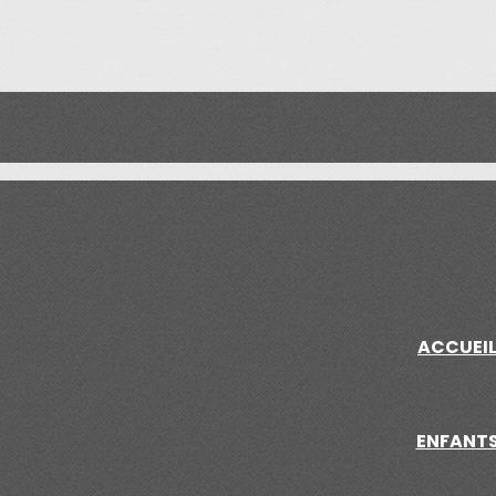
ACCUEI
ENFANT