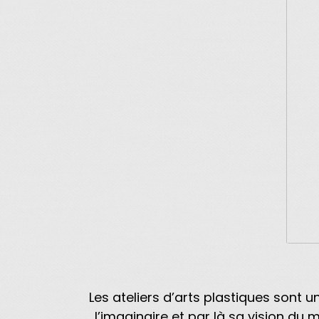
Les ateliers d’arts plastiques sont u
l’imaginaire et par là sa vision du