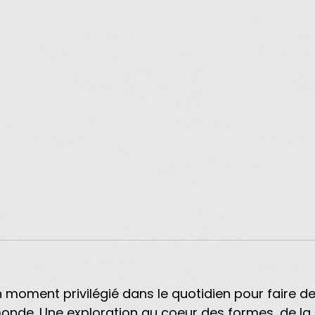
n moment privilégié dans le quotidien pour faire de
 monde. Une exploration au coeur des formes, de la m