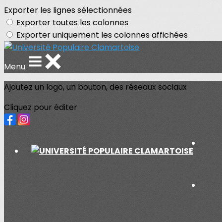
Exporter les lignes sélectionnées
Exporter toutes les colonnes
Exporter uniquement les colonnes affichées
Menu
Ajoutez un logo, un bouton, des réseaux sociaux
Cliquez pour éditer