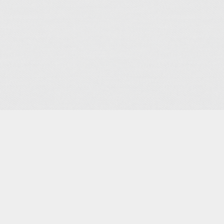
Je m'abonne à la newsletter
OK
Plan du site
Licences
Mentions légales
CGUV