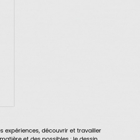
s expériences, découvrir et travailler
atière et des possibles : le dessin,