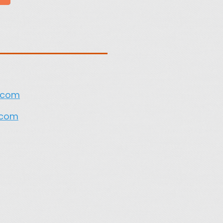
t.com
.com