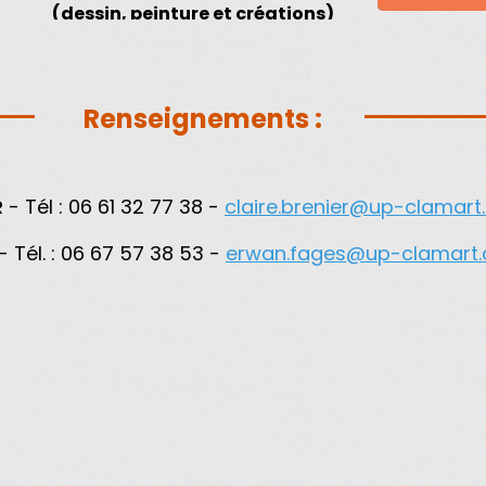
(dessin, peinture et créations)
Renseignements :
R
- Tél :
06 61 32 77 38 -
claire.brenier@up-clamar
- Tél. : 06 67 57 38 53 -
erwan.fages@up-clamart