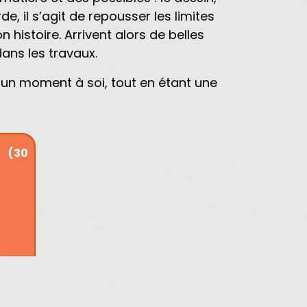
e, il s’agit de repousser les limites
histoire. Arrivent alors de belles
dans les travaux.
e, un moment à soi, tout en étant une
(30