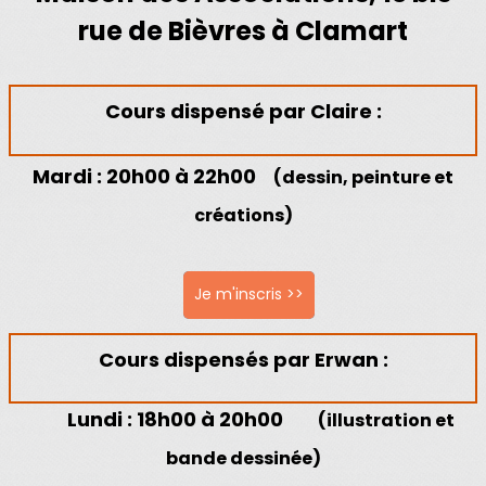
rue de Bièvres à Clamart
Cours dispensé par Claire :
Mardi
: 20h00 à 22h00
(dessin, peinture et
créations)
Je m'inscris >>
Cours dispensés par Erwan :
Lundi
: 18h00 à 20h00
(illustration et
bande dessinée)