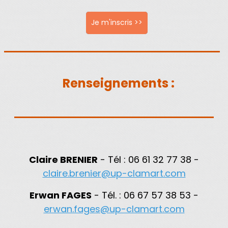
Je m'inscris >>
Renseignements :
Claire BRENIER
- Tél :
06 61 32 77 38 -
claire.brenier@up-clamart.com
Erwan FAGES
- Tél. : 06 67 57 38 53 -
erwan.fages@up-clamart.com