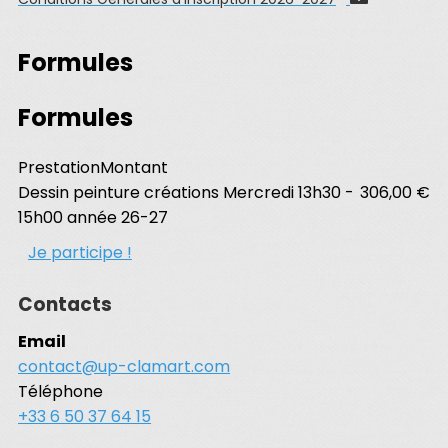
Formules
Formules
Prestation
Montant
Dessin peinture créations Mercredi 13h30 -
306,00 €
15h00 année 26-27
Je participe !
Contacts
Email
contact@up-clamart.com
Téléphone
+33 6 50 37 64 15