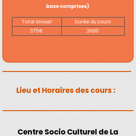
base comprises)
Total annuel
Durée du cours
375€
2h00
Lieu et Horaires des cours :
Centre Socio Culturel de La