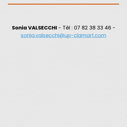
Sonia VALSECCHI
- Tél : 07 82 38 33 46 -
sonia.valsecchi@up-clamart.com