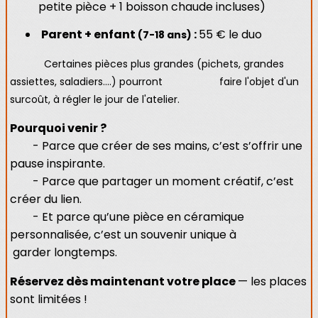
petite pièce + 1 boisson chaude incluses)
Parent + enfant
:
55 € le duo
(7-18 ans)
Certaines pièces plus grandes (pichets, grandes
assiettes, saladiers....) pourront faire l'objet d'un
surcoût, à régler le jour de l'atelier.
Pourquoi venir ?
- Parce que créer de ses mains, c’est s’offrir une
pause inspirante.
- Parce que partager un moment créatif, c’est
créer du lien.
- Et parce qu’une pièce en céramique
personnalisée, c’est un souvenir unique à
garder longtemps.
Réservez dès maintenant votre place
— les places
sont limitées !