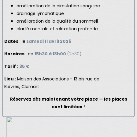
amélioration de la circulation sanguine
drainage lymphatique
amélioration de la qualité du sommeil
clarté mentale et relaxation profonde
Dates
:
le
samedi 11 avril 2026
Horaires
: de
15h30 à 18h00
(2h30)
Tarif
:
35 €
Lieu
: Maison des Associations -
13 bis rue de
Bièvres, Clamart
Réservez dès maintenant votre place — les places
sont limitées !