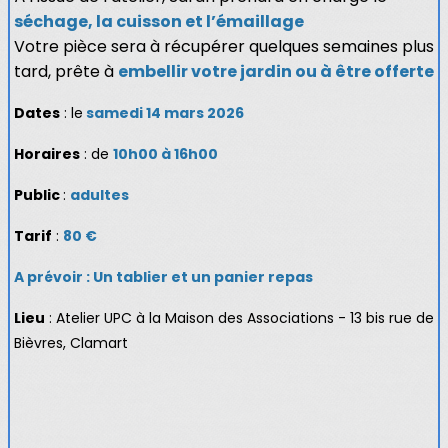
séchage, la cuisson et l’émaillage
Votre pièce sera à récupérer quelques semaines plus
tard, prête à
embellir votre jardin ou à être offerte
Dates
:
le
samedi 14 mars 2026
Horaires
: de
10h00 à 16h00
Public
:
adultes
Tarif
:
80 €
A prévoir : Un tablier et un panier repas
Lieu
: Atelier UPC à la Maison des Associations -
13 bis rue de
Bièvres, Clamart