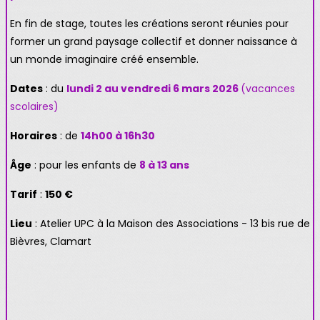
En fin de stage, toutes les créations seront réunies pour
former un grand paysage collectif et donner naissance à
un monde imaginaire créé ensemble.
Dates
: du
lundi 2 au vendredi 6 mars 2026
(vacances
scolaires)
Horaires
: de
14h00 à 16h30
Âge
: pour les enfants de
8 à 13 ans
Tarif
:
150 €
Lieu
: Atelier UPC à la Maison des Associations -
13 bis rue de
Bièvres, Clamart