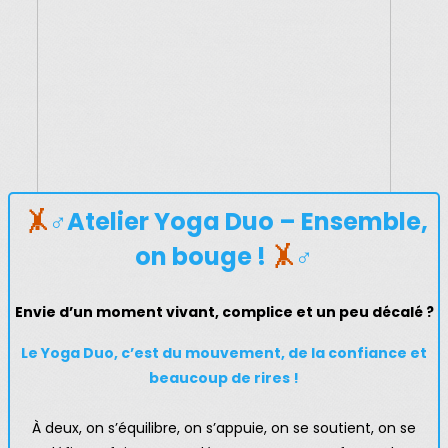
🤸
♂️Atelier Yoga Duo – Ensemble,
on bouge !
🤸
♂️
Envie d’un moment vivant, complice et un peu décalé ?
Le Yoga Duo, c’est du mouvement, de la confiance et
beaucoup de rires !
À deux, on s’équilibre, on s’appuie, on se soutient, on se