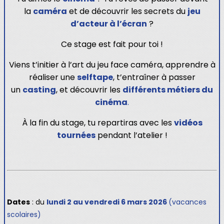
la
caméra
et de découvrir les secrets du
jeu
d’acteur à l’écran
?
Ce stage est fait pour toi !
Viens t’initier à l’art du jeu face caméra, apprendre à
réaliser une
selftape
, t’entraîner à passer
un
casting
, et découvrir les
différents métiers du
cinéma
.
À la fin du stage, tu repartiras avec les
vidéos
tournées
pendant l’atelier !
Dates
: du
lundi 2 au vendredi 6 mars 2026
(vacances
scolaires)