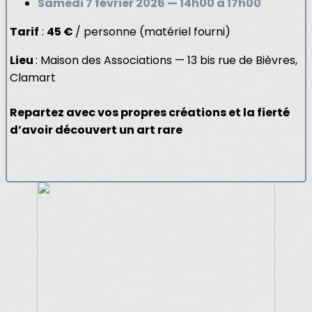
Samedi 7 février 2026 — 14h00 à 17h00
Tarif
:
45 €
/ personne (matériel fourni)
Lieu
: Maison des Associations — 13 bis rue de Bièvres,
Clamart
Repartez avec vos propres créations et la fierté
d’avoir découvert un art rare