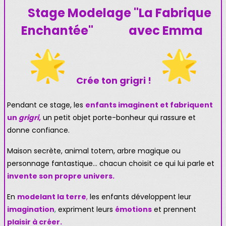
Stage Modelage "La Fabrique
Enchantée" avec Emma
Crée ton grigri !
Pendant ce stage, les
enfants imaginent et fabriquent
un
grigri
,
un petit objet porte-bonheur qui rassure et
donne confiance.
Maison secrète, animal totem, arbre magique ou
personnage fantastique… chacun choisit ce qui lui parle et
invente son propre univers.
En
modelant la terre
,
les enfants développent leur
imagination
,
expriment leurs
émotions
et prennent
plaisir à créer.