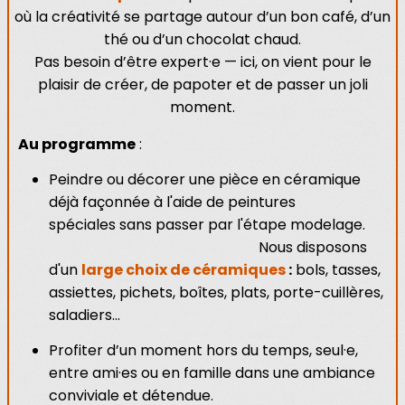
où la créativité se partage autour d’un bon café, d’un
thé ou d’un chocolat chaud.
Pas besoin d’être expert·e — ici, on vient pour le
plaisir de créer, de papoter et de passer un joli
moment.
Au programme
:
Peindre ou décorer une pièce en céramique
déjà façonnée à l'aide de peintures
spéciales sans passer par l'étape modelage.
Nous disposons
d'un
large choix de céramiques
:
bols, tasses,
assiettes, pichets, boîtes, plats, porte-cuillères,
saladiers...
Profiter d’un moment hors du temps, seul·e,
entre ami·es ou en famille dans une ambiance
conviviale et détendue.