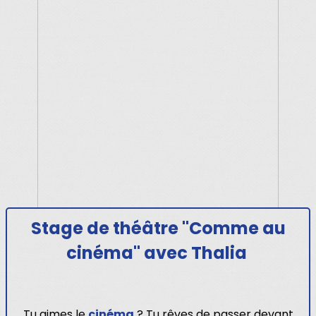
Stage
de théâtre "Comme au
cinéma" avec Thalia
Tu aimes le
cinéma
? Tu rêves de passer devant