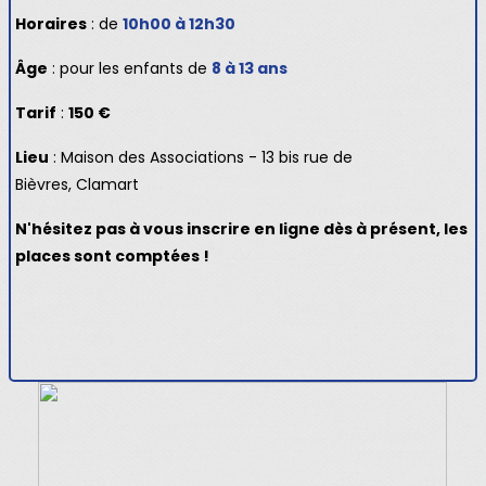
Horaires
: de
10h00 à 12h30
Âge
: pour les enfants de
8 à 13 ans
Tarif
:
150 €
Lieu
: Maison des Associations -
13 bis rue de
Bièvres, Clamart
N'hésitez pas à vous inscrire en ligne dès à présent, les
places sont comptées !