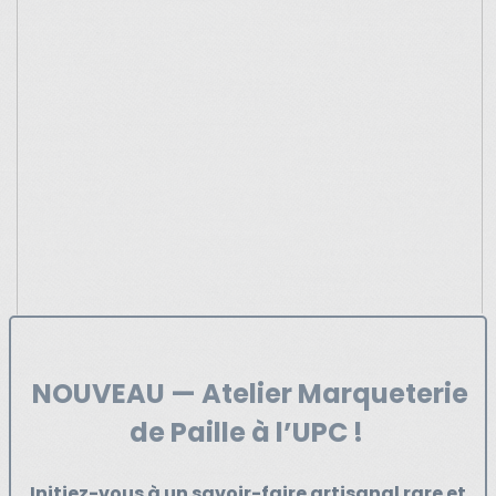
NOUVEAU
— Atelier Marqueterie
de Paille à l’UPC !
Initiez-vous à un savoir-faire artisanal rare et