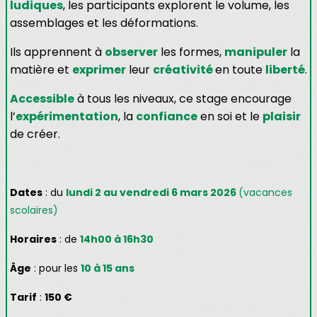
ludiques
, les participants explorent le volume, les
assemblages et les déformations.
Ils apprennent à
observer
les formes,
manipuler
la
matière et
exprimer
leur
créativité
en toute
liberté
.
Accessible
à tous les niveaux, ce stage encourage
l’
expérimentation
, la
confiance
en soi et le
plaisir
de créer.
Dates
: du
lundi 2 au vendredi 6 mars 2026
(vacances
scolaires)
Horaires
: de
14h00 à 16h30
Âge
: pour les
10 à 15 ans
Tarif
:
150 €