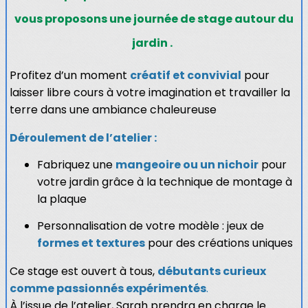
vous proposons une journée de stage autour du
jardin .
Profitez d’un moment
créatif et convivial
pour
laisser libre cours à votre imagination et travailler la
terre dans une ambiance chaleureuse
Déroulement de l’atelier :
Fabriquez une
mangeoire ou un nichoir
pour
votre jardin grâce à la technique de montage à
la plaque
Personnalisation de votre modèle : jeux de
formes et textures
pour des créations uniques
Ce stage est ouvert à tous,
débutants curieux
comme passionnés expérimentés
.
À l’issue de l’atelier, Sarah prendra en charge le