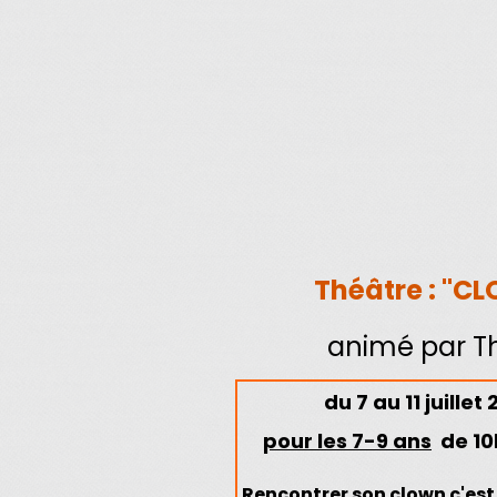
Théâtre : "C
animé par Th
du
7 au 11 juillet
pour les 7-9 ans
de 10
Rencontrer son clown c'est.