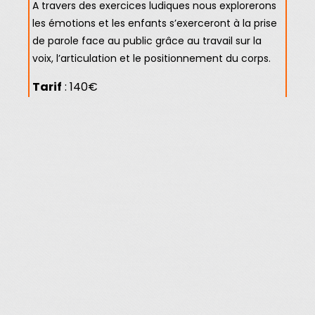
A travers des exercices ludiques nous explorerons
les émotions et les enfants s’exerceront à la prise
de parole face au public grâce au travail sur la
voix, l’articulation et le positionnement du corps.
Tarif
: 140€
Lieu :
Maison des Associations, 13bis rue de
Bièvres à Clamart