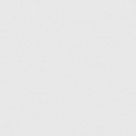
 Associations, 13bis rue de
rt