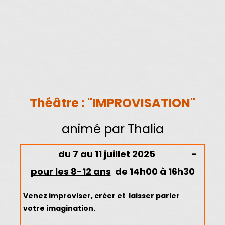
Lieu :
Maison des
Bièvres à Clama
Théâtre : "IMPROVISATION"
animé par Thalia
du
7 au 11 juillet 2025
-
pour les 8-12 ans
de 14h00 à 16h30
Venez improviser, créer et laisser parler
votre imagination.