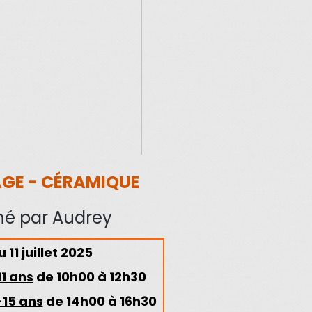
GE - CÉRAMIQUE
é par Audrey
u 11 juillet 2025
11 ans
de 10h00 à 12h30
-15 ans
de 14h00 à 16h30