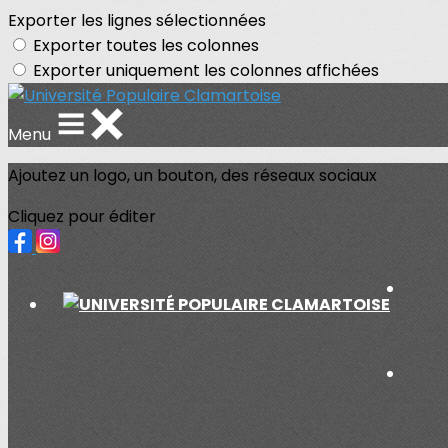
Exporter les lignes sélectionnées
Exporter toutes les colonnes
Exporter uniquement les colonnes affichées
Menu
Ajoutez un logo, un bouton, des réseaux sociaux
Cliquez pour éditer