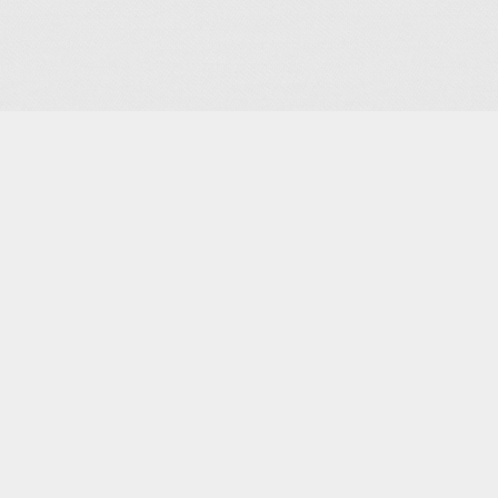
ns de Loisirs