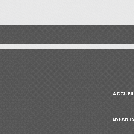
ACCUEI
ENFANT